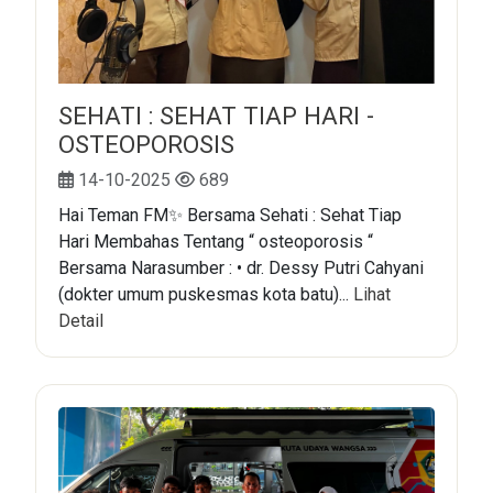
SEHATI : SEHAT TIAP HARI -
OSTEOPOROSIS
14-10-2025
689
Hai Teman FM✨ Bersama Sehati : Sehat Tiap
Hari Membahas Tentang “ osteoporosis “
Bersama Narasumber : • dr. Dessy Putri Cahyani
(dokter umum puskesmas kota batu)...
Lihat
Detail