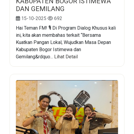
KABUPATEN BOGOR ISTIMEWA
DAN GEMILANG
15-10-2025
692
Hai Teman FM! 🎙️ Di Program Dialog Khusus kali
ini, kita akan membahas terkait “Bersama
Kuatkan Pangan Lokal, Wujudkan Masa Depan
Kabupaten Bogor Istimewa dan
Gemilang&rdquo...
Lihat Detail