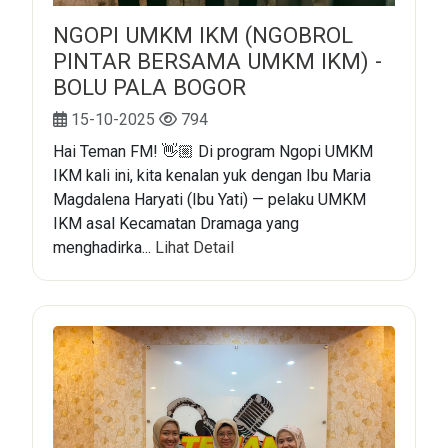
NGOPI UMKM IKM (NGOBROL
PINTAR BERSAMA UMKM IKM) -
BOLU PALA BOGOR
15-10-2025
794
Hai Teman FM! 👋🏼 Di program Ngopi UMKM
IKM kali ini, kita kenalan yuk dengan Ibu Maria
Magdalena Haryati (Ibu Yati) — pelaku UMKM
IKM asal Kecamatan Dramaga yang
menghadirka...
Lihat Detail