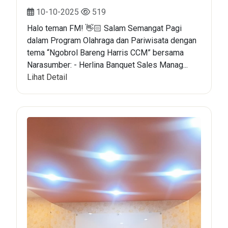
10-10-2025
519
Halo teman FM! 👋🏻 Salam Semangat Pagi
dalam Program Olahraga dan Pariwisata dengan
tema “Ngobrol Bareng Harris CCM” bersama
Narasumber: - Herlina Banquet Sales Manag...
Lihat Detail