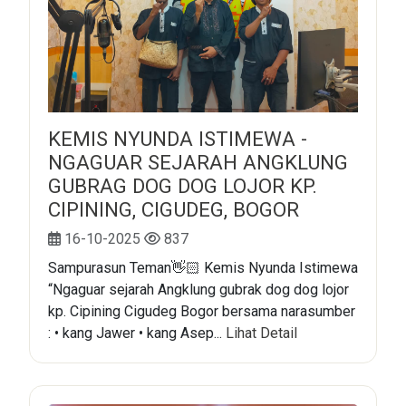
KEMIS NYUNDA ISTIMEWA -
NGAGUAR SEJARAH ANGKLUNG
GUBRAG DOG DOG LOJOR KP.
CIPINING, CIGUDEG, BOGOR
16-10-2025
837
Sampurasun Teman👋🏻 Kemis Nyunda Istimewa
“Ngaguar sejarah Angklung gubrak dog dog lojor
kp. Cipining Cigudeg Bogor bersama narasumber
: • kang Jawer • kang Asep...
Lihat Detail