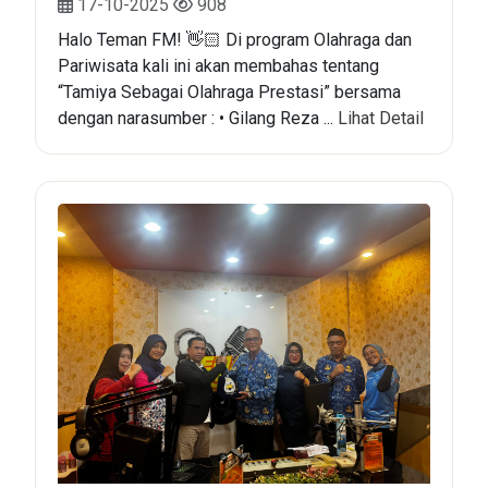
17-10-2025
908
Halo Teman FM! 👋🏻 Di program Olahraga dan
Pariwisata kali ini akan membahas tentang
“Tamiya Sebagai Olahraga Prestasi” bersama
dengan narasumber : • Gilang Reza ...
Lihat Detail