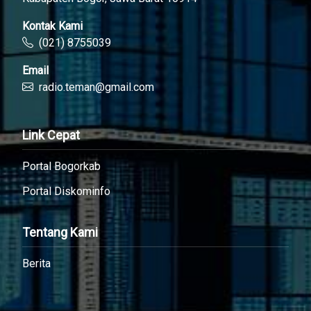
Kontak Kami
(021) 8755039
Email
radio.teman@gmail.com
Link Cepat
Portal Bogorkab
Portal Diskominfo
Tentang Kami
Berita