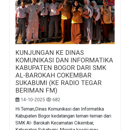
KUNJUNGAN KE DINAS
KOMUNIKASI DAN INFORMATIKA
KABUPATEN BOGOR DARI SMK
AL-BAROKAH COKEMBAR
SUKABUMI (KE RADIO TEGAR
BERIMAN FM)
14-10-2025
682
Hi Teman,Dinas Komunikasi dan Informatika
Kabupaten Bogor kedatangan teman-teman dari
SMK Al- Barokah Kecamatan Cikembar,
Kabupaten Sukabumi. Mereka kesini mau