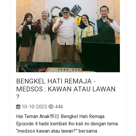
BENGKEL HATI REMAJA -
MEDSOS : KAWAN ATAU LAWAN
?
10-10-2025
446
Hai Teman Anak👋🏻 Bengkel Hati Remaja
Episode 4 hadir kembali lho kali ini dengan tema
“medsos kawan atau lawan?” bersama