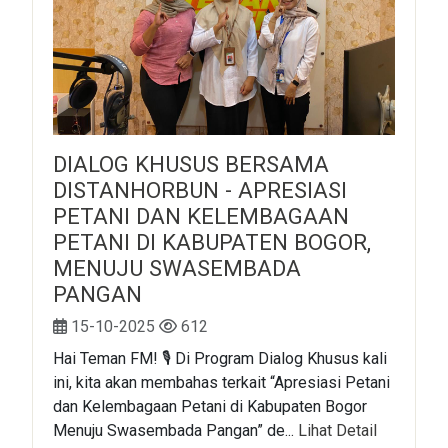
DIALOG KHUSUS BERSAMA
DISTANHORBUN - APRESIASI
PETANI DAN KELEMBAGAAN
PETANI DI KABUPATEN BOGOR,
MENUJU SWASEMBADA
PANGAN
15-10-2025
612
Hai Teman FM! 🎙️ Di Program Dialog Khusus kali
ini, kita akan membahas terkait “Apresiasi Petani
dan Kelembagaan Petani di Kabupaten Bogor
Menuju Swasembada Pangan” de...
Lihat Detail